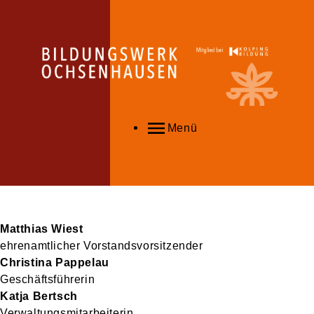
Menü
Matthias
Wiest
ehrenamtlicher Vorstandsvorsitzender
Christina
Pappelau
Geschäftsführerin
Katja
Bertsch
Verwaltungsmitarbeiterin