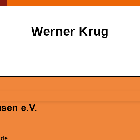
Werner
Krug
sen e.V.
.de