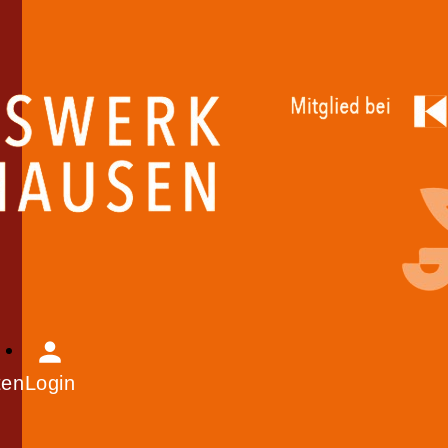
Login