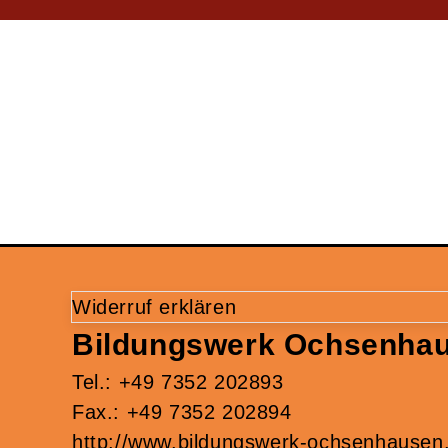
Widerruf erklären
Bildungswerk Ochsenhau
Tel.: +49 7352 202893
Fax.: +49 7352 202894
http://www.bildungswerk-ochsenhausen