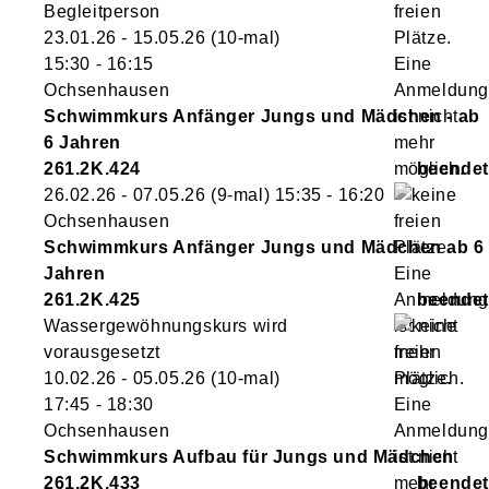
Begleitperson
23.01.26 - 15.05.26
(10-mal)
15:30
- 16:15
Ochsenhausen
Schwimmkurs Anfänger Jungs und Mädchen - ab
6 Jahren
261.2K.424
26.02.26 - 07.05.26
(9-mal)
15:35
- 16:20
Ochsenhausen
Schwimmkurs Anfänger Jungs und Mädchen ab 6
Jahren
261.2K.425
Wassergewöhnungskurs wird
vorausgesetzt
10.02.26 - 05.05.26
(10-mal)
17:45
- 18:30
Ochsenhausen
Schwimmkurs Aufbau für Jungs und Mädchen
261.2K.433