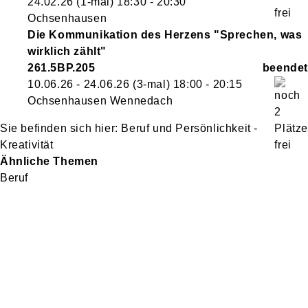
24.02.26
(1-mal)
18:30
- 20:30
Ochsenhausen
Die Kommunikation des Herzens "Sprechen, was
wirklich zählt"
261.5BP.205
10.06.26 - 24.06.26
(3-mal)
18:00
- 20:15
Ochsenhausen Wennedach
Beruf und Persönlichkeit -
Kreativität
Ähnliche Themen
Beruf