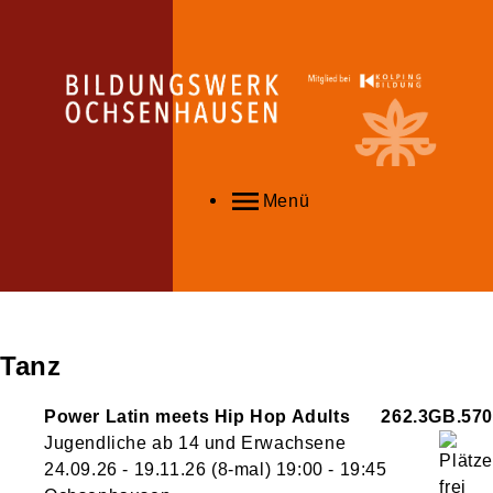
Menü
Tanz
Power Latin meets Hip Hop Adults
262.3GB.570
Jugendliche ab 14 und Erwachsene
24.09.26 - 19.11.26
(8-mal)
19:00
- 19:45